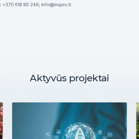
:
+370 618 80 246; info@inopro.lt
Aktyvūs projektai