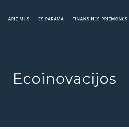
APIE MUS
ES PARAMA
FINANSINĖS PRIEMONĖS
Ecoinovacijos