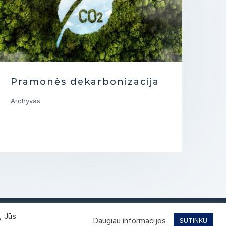
Pramonės dekarbonizacija
Archyvas
, Jūs
Privatumo politika
Daugiau informacijos
SUTINKU