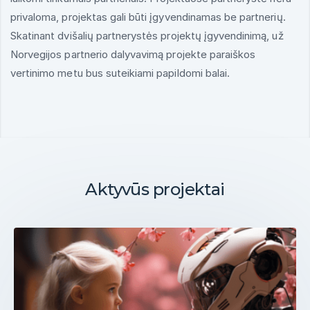
privaloma, projektas gali būti įgyvendinamas be partnerių.
Skatinant dvišalių partnerystės projektų įgyvendinimą, už
Norvegijos partnerio dalyvavimą projekte paraiškos
vertinimo metu bus suteikiami papildomi balai.
Aktyvūs projektai