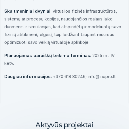
Skaitmeniniai dvyniai
: virtualios fizinės infrastruktūros,
sistemų ar procesų kopijos, naudojančios realaus laiko
duomenis ir simuliacijas, kad atspindėtų ir modeliuotų savo
fizinių atitikmenų elgesį, taip leidžiant taupant resursus
optimizuoti savo veiklą virtualioje aplinkoje.
Planuojamas paraiškų teikimo terminas:
2025 m . IV
ketv.
Daugiau informacijos:
+370 618 80246; info@inopro.lt
Aktyvūs projektai